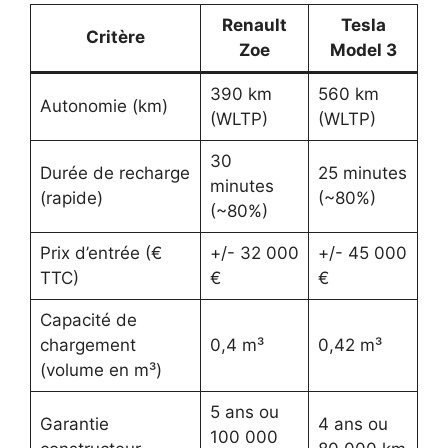
Renault
Tesla
Critère
Zoe
Model 3
390 km
560 km
Autonomie (km)
(WLTP)
(WLTP)
30
Durée de recharge
25 minutes
minutes
(rapide)
(~80%)
(~80%)
Prix d’entrée (€
+/- 32 000
+/- 45 000
TTC)
€
€
Capacité de
chargement
0,4 m³
0,42 m³
(volume en m³)
5 ans ou
Garantie
4 ans ou
100 000