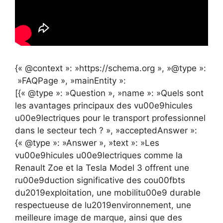
{« @context »: »https://schema.org », »@type »:
»FAQPage », »mainEntity »:
[{« @type »: »Question », »name »: »Quels sont
les avantages principaux des vu00e9hicules
u00e9lectriques pour le transport professionnel
dans le secteur tech ? », »acceptedAnswer »:
{« @type »: »Answer », »text »: »Les
vu00e9hicules u00e9lectriques comme la
Renault Zoe et la Tesla Model 3 offrent une
ru00e9duction significative des cou00fbts
du2019exploitation, une mobilitu00e9 durable
respectueuse de lu2019environnement, une
meilleure image de marque, ainsi que des