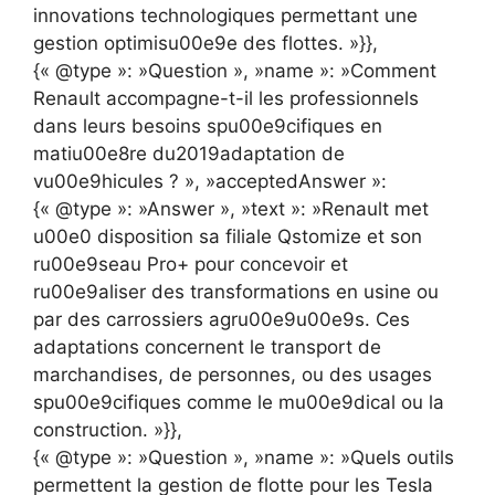
innovations technologiques permettant une
gestion optimisu00e9e des flottes. »}},
{« @type »: »Question », »name »: »Comment
Renault accompagne-t-il les professionnels
dans leurs besoins spu00e9cifiques en
matiu00e8re du2019adaptation de
vu00e9hicules ? », »acceptedAnswer »:
{« @type »: »Answer », »text »: »Renault met
u00e0 disposition sa filiale Qstomize et son
ru00e9seau Pro+ pour concevoir et
ru00e9aliser des transformations en usine ou
par des carrossiers agru00e9u00e9s. Ces
adaptations concernent le transport de
marchandises, de personnes, ou des usages
spu00e9cifiques comme le mu00e9dical ou la
construction. »}},
{« @type »: »Question », »name »: »Quels outils
permettent la gestion de flotte pour les Tesla