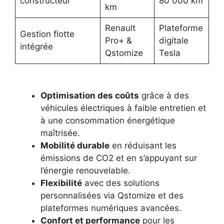
constructeur
80 000 km
km
Renault
Plateforme
Gestion flotte
Pro+ &
digitale
intégrée
Qstomize
Tesla
Optimisation des coûts
grâce à des
véhicules électriques à faible entretien et
à une consommation énergétique
maîtrisée.
Mobilité durable
en réduisant les
émissions de CO2 et en s’appuyant sur
l’énergie renouvelable.
Flexibilité
avec des solutions
personnalisées via Qstomize et des
plateformes numériques avancées.
Confort et performance
pour les