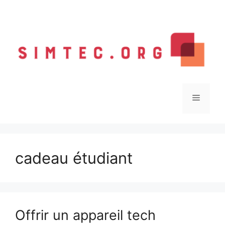
Aller
au
contenu
Menu
cadeau étudiant
Offrir un appareil tech