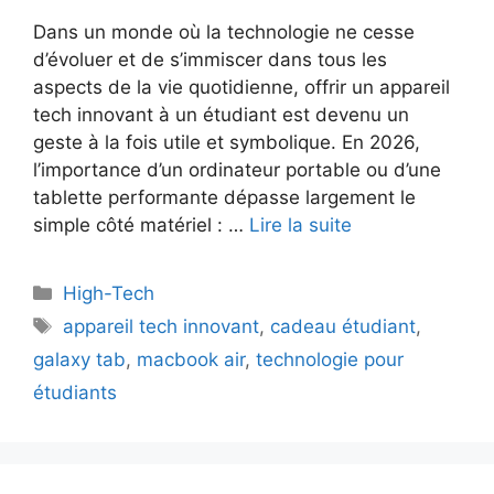
Dans un monde où la technologie ne cesse
d’évoluer et de s’immiscer dans tous les
aspects de la vie quotidienne, offrir un appareil
tech innovant à un étudiant est devenu un
geste à la fois utile et symbolique. En 2026,
l’importance d’un ordinateur portable ou d’une
tablette performante dépasse largement le
simple côté matériel : …
Lire la suite
Catégories
High-Tech
Étiquettes
appareil tech innovant
,
cadeau étudiant
,
galaxy tab
,
macbook air
,
technologie pour
étudiants