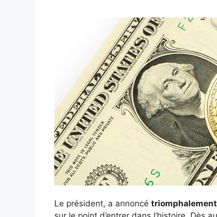
Le président, a annoncé
triomphalemen
sur le point d’entrer dans l’histoire. Dès 