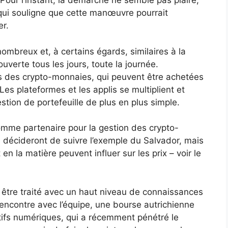
 Pour l’instant, la démarche ne semble pas plaire,
qui souligne que cette manœuvre pourrait
er.
mbreux et, à certains égards, similaires à la
uverte tous les jours, toute la journée.
cès des crypto-monnaies, qui peuvent être achetées
es plateformes et les applis se multiplient et
estion de portefeuille de plus en plus simple.
omme partenaire pour la gestion des crypto-
s décideront de suivre l’exemple du Salvador, mais
 en la matière peuvent influer sur les prix – voir le
it être traité avec un haut niveau de connaissances
rencontre avec l’équipe, une bourse autrichienne
tifs numériques, qui a récemment pénétré le