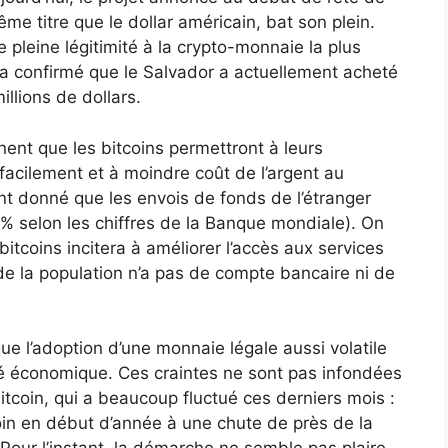
me titre que le dollar américain, bat son plein.
e pleine légitimité à la crypto-monnaie la plus
t a confirmé que le Salvador a actuellement acheté
illions de dollars.
nent que les bitcoins permettront à leurs
facilement et à moindre coût de l’argent au
ant donné que les envois de fonds de l’étranger
% selon les chiffres de la Banque mondiale). On
itcoins incitera à améliorer l’accès aux services
de la population n’a pas de compte bancaire ni de
 que l’adoption d’une monnaie légale aussi volatile
ité économique. Ces craintes ne sont pas infondées
 bitcoin, qui a beaucoup fluctué ces derniers mois :
coin en début d’année à une chute de près de la