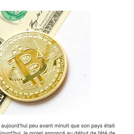
t
aujourd’hui peu avant minuit que son pays était
aujourd’hui, le projet annoncé au début de l’été de