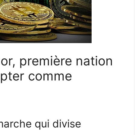
dor, première nation
opter comme
marche qui divise