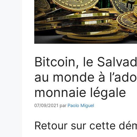
Bitcoin, le Salva
au monde à l’ad
monnaie légale
07/09/2021
par
Paolo Miguel
Retour sur cette dé