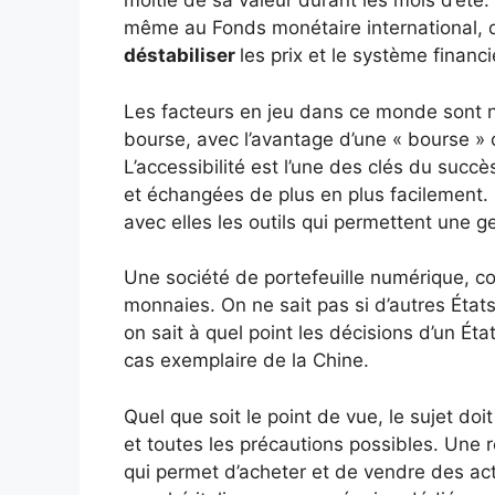
moitié de sa valeur durant les mois d’été.
même au Fonds monétaire international, 
déstabiliser
les prix et le système financi
Les facteurs en jeu dans ce monde sont no
bourse, avec l’avantage d’une « bourse » o
L’accessibilité est l’une des clés du suc
et échangées de plus en plus facilement. L
avec elles les outils qui permettent une g
Une société de portefeuille numérique, c
monnaies. On ne sait pas si d’autres État
on sait à quel point les décisions d’un État
cas exemplaire de la Chine.
Quel que soit le point de vue, le sujet do
et toutes les précautions possibles. Une 
qui permet d’acheter et de vendre des ac