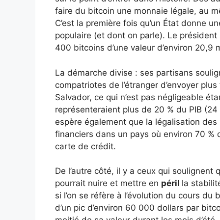
faire du bitcoin une monnaie légale, au mê
C’est la première fois qu’un État donne un
populaire (et dont on parle). Le présiden
400 bitcoins d’une valeur d’environ 20,9 m
La démarche divise : ses partisans soulig
compatriotes de l’étranger d’envoyer plus 
Salvador, ce qui n’est pas négligeable ét
représenteraient plus de 20 % du PIB (24 
espère également que la légalisation des b
financiers dans un pays où environ 70 % 
carte de crédit.
De l’autre côté, il y a ceux qui soulignent
pourrait nuire et mettre en
péril
la stabil
si l’on se réfère à l’évolution du cours du
d’un pic d’environ 60 000 dollars par bit