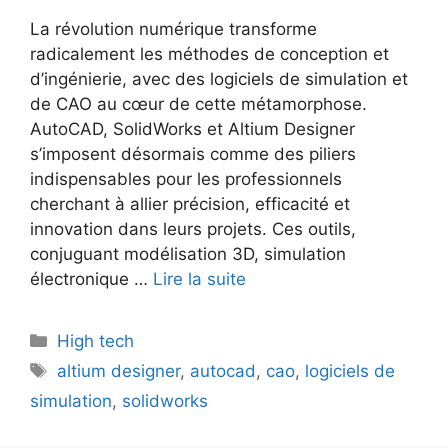
La révolution numérique transforme
radicalement les méthodes de conception et
d’ingénierie, avec des logiciels de simulation et
de CAO au cœur de cette métamorphose.
AutoCAD, SolidWorks et Altium Designer
s’imposent désormais comme des piliers
indispensables pour les professionnels
cherchant à allier précision, efficacité et
innovation dans leurs projets. Ces outils,
conjuguant modélisation 3D, simulation
électronique …
Lire la suite
Catégories
High tech
Étiquettes
altium designer
,
autocad
,
cao
,
logiciels de
simulation
,
solidworks