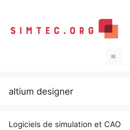
Aller
au
contenu
Menu
altium designer
Logiciels de simulation et CAO