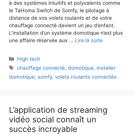
à des systèmes intuitifs et polyvalents comme
le TaHoma Switch de Somfy, le pilotage à
distance de vos volets roulants et de votre
chauffage connecté devient un jeu d’enfant.
L’installation d’un système domotique n’est plus
une affaire réservée aux …
Lire la suite
Catégories
High tech
Étiquettes
chauffage connecté
,
domotique
,
installer
domotique
,
somfy
,
volets roulants connectés
L’application de streaming
vidéo social connaît un
succès incroyable