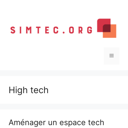
Aller
au
contenu
Menu
High tech
Aménager un espace tech