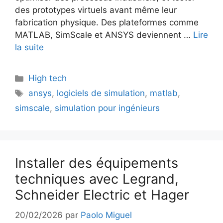
des prototypes virtuels avant même leur
fabrication physique. Des plateformes comme
MATLAB, SimScale et ANSYS deviennent …
Lire
la suite
Catégories
High tech
Étiquettes
ansys
,
logiciels de simulation
,
matlab
,
simscale
,
simulation pour ingénieurs
Installer des équipements
techniques avec Legrand,
Schneider Electric et Hager
20/02/2026
par
Paolo Miguel