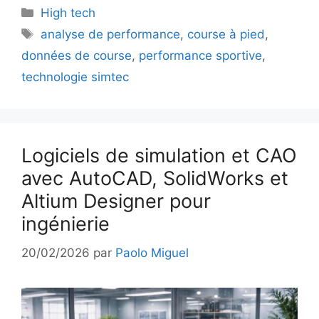
Catégories
High tech
Étiquettes
analyse de performance
,
course à pied
,
données de course
,
performance sportive
,
technologie simtec
Logiciels de simulation et CAO
avec AutoCAD, SolidWorks et
Altium Designer pour
ingénierie
20/02/2026
par
Paolo Miguel