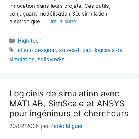
innovation dans leurs projets. Ces outils,
conjuguant modélisation 3D, simulation
électronique …
Lire la suite
Catégories
High tech
Étiquettes
altium designer
,
autocad
,
cao
,
logiciels de
simulation
,
solidworks
Logiciels de simulation avec
MATLAB, SimScale et ANSYS
pour ingénieurs et chercheurs
20/02/2026
par
Paolo Miguel