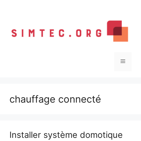
Aller
au
contenu
Menu
chauffage connecté
Installer système domotique