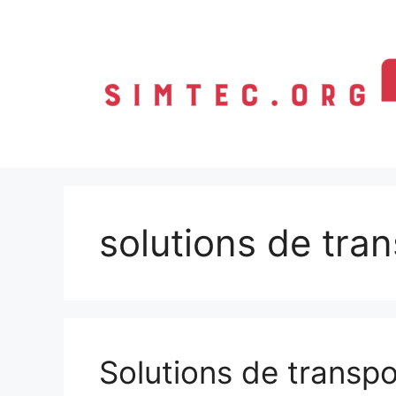
Aller
au
contenu
solutions de tra
Solutions de transpo