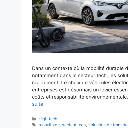
Dans un contexte où la mobilité durable de
notamment dans le secteur tech, les solut
rapidement. Le choix de véhicules électr
entreprises est désormais un levier essen
coûts et responsabilité environnementa
suite
Catégories
High tech
Étiquettes
renault zoe
,
secteur tech
,
solutions de transpo