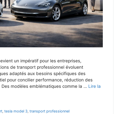
vient un impératif pour les entreprises,
ions de transport professionnel évoluent
iques adaptés aux besoins spécifiques des
tiel pour concilier performance, réduction des
le. Des modèles emblématiques comme la …
Lire la
rt
,
tesla model 3
,
transport professionnel